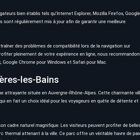
teurs bien établis tels qu’Internet Explorer, Mozilla Firefox, Google
sont régulièrement mis à jour afin de garantir une meilleure
ntraîner des problèmes de compatibilité lors de la navigation sur
profiter pleinement de votre expérience en ligne, nous recommandon
refox, Google Chrome pour Windows et Safari pour Mac.
ères-les-Bains
ue attrayante située en Auvergne-Rhône-Alpes. Cette charmante vil
e qui en fait un choix idéal pour les voyageurs en quête de détente et
on cadre naturel magnifique. Les visiteurs peuvent profiter de belle
hermal attenant à la ville. Ce parc offre un véritable havre de pai