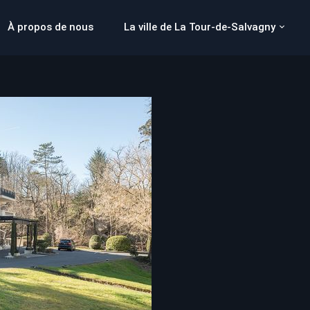
À propos de nous
La ville de La Tour-de-Salvagny