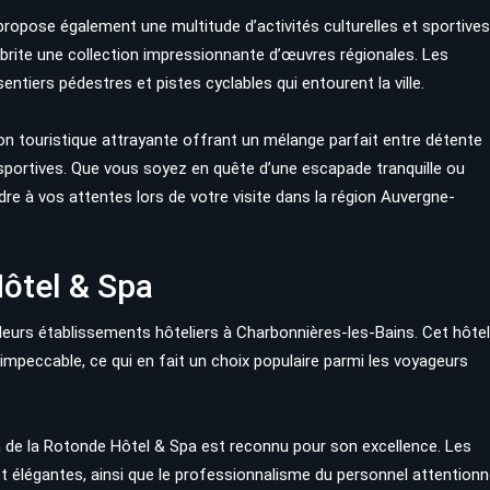
propose également une multitude d’activités culturelles et sportives
abrite une collection impressionnante d’œuvres régionales. Les
ntiers pédestres et pistes cyclables qui entourent la ville.
n touristique attrayante offrant un mélange parfait entre détente
 sportives. Que vous soyez en quête d’une escapade tranquille ou
dre à vos attentes lors de votre visite dans la région Auvergne-
Hôtel & Spa
lleurs établissements hôteliers à Charbonnières-les-Bains. Cet hôtel
impeccable, ce qui en fait un choix populaire parmi les voyageurs
on de la Rotonde Hôtel & Spa est reconnu pour son excellence. Les
t élégantes, ainsi que le professionnalisme du personnel attentionn