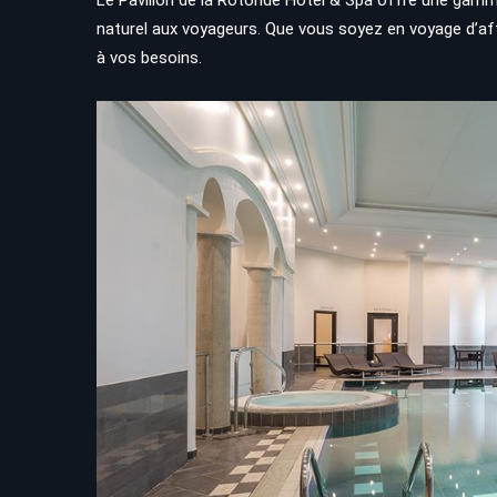
Le Pavillon de la Rotonde Hôtel & Spa offre une gamm
naturel aux voyageurs. Que vous soyez en voyage d’af
à vos besoins.