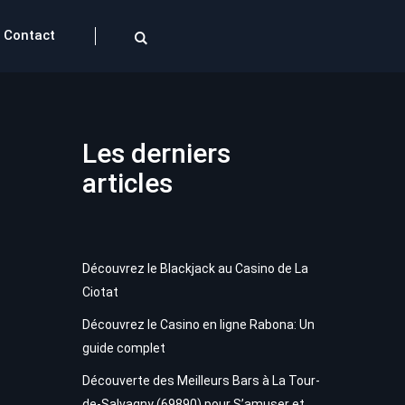
Contact
Les derniers
articles
Découvrez le Blackjack au Casino de La
Ciotat
Découvrez le Casino en ligne Rabona: Un
guide complet
Découverte des Meilleurs Bars à La Tour-
de-Salvagny (69890) pour S’amuser et