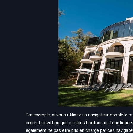
Par exemple, si vous utilisez un navigateur obsolète o
correctement ou que certains boutons ne fonctionnent
également ne pas être pris en charge par ces navigate