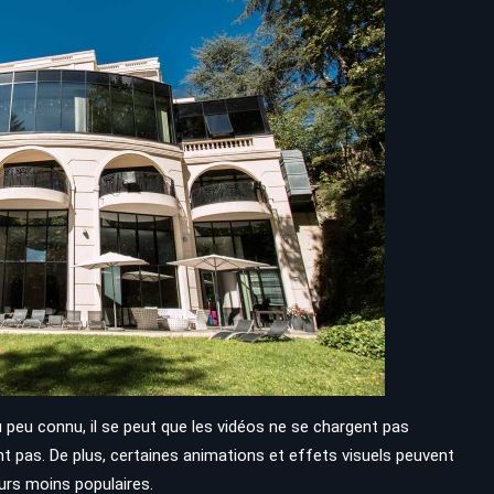
u peu connu, il se peut que les vidéos ne se chargent pas
 pas. De plus, certaines animations et effets visuels peuvent
urs moins populaires.