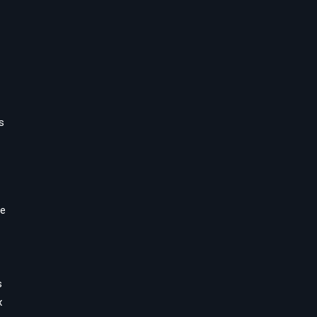
s
le
s
x